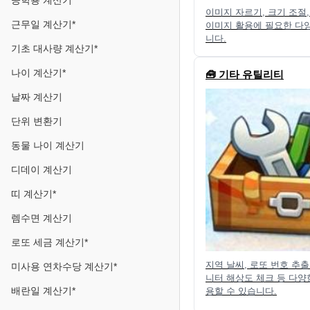
공학용 계산기
이미지 자르기, 크기 조절
근무일 계산기*
이미지 활용에 필요한 다
니다.
기초 대사량 계산기*
나이 계산기*
🧰 기타 유틸리티
날짜 계산기
단위 변환기
동물 나이 계산기
디데이 계산기
띠 계산기*
렘수면 계산기
로또 세금 계산기*
지역 날씨, 로또 번호 추출
미사용 연차수당 계산기*
니터 해상도 체크 등 다양
배란일 계산기*
용할 수 있습니다.