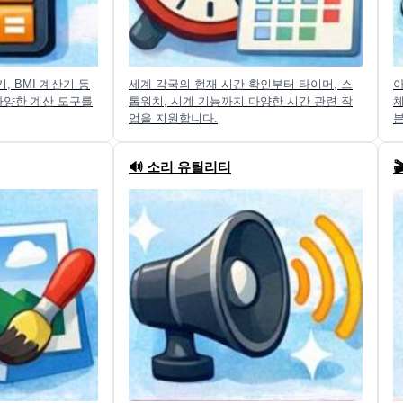
, BMI 계산기 등
세계 각국의 현재 시간 확인부터 타이머, 스
아
다양한 계산 도구를
톱워치, 시계 기능까지 다양한 시간 관련 작
체
업을 지원합니다.
분
🔊 소리 유틸리티