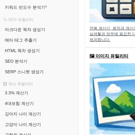
키워드 빈도수 분석기*
🔍 SEO 유틸리티
연봉 계산기, 퇴직금 계산기
마크다운 목차 생성기
실생활과 업무에 필요한 
제공합니다.
메타 태그 추출기
HTML 목차 생성기
🖼️ 이미지 유틸리티
SEO 분석기
SERP 스니펫 생성기
🧮 계산 유틸리티
3.3% 계산기
4대보험 계산기
강아지 나이 계산기
고양이 나이 계산기