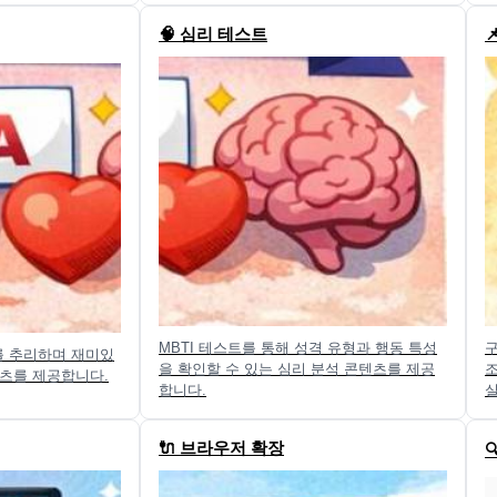
🧠 심리 테스트
MBTI 테스트를 통해 성격 유형과 행동 특성
구
를 추리하며 재미있
을 확인할 수 있는 심리 분석 콘텐츠를 제공
텐츠를 제공합니다.
합니다.
실
🔌 브라우저 확장