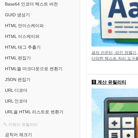
Base64 인코더 텍스트 버전
GUID 생성기
HTML 언이스케이퍼
HTML 이스케이퍼
HTML 태그 추출기
글자 카운터, 라인 정렬기
HTML 편집기
다양한 텍스트 처리 도구
HTML을 마크다운으로 변환기
JSON 편집기
🧮 계산 유틸리티
URL 디코더
URL 인코더
URL을 HTML 리스트로 변환기
🔍 키워드 유틸리티
금칙어 체크기