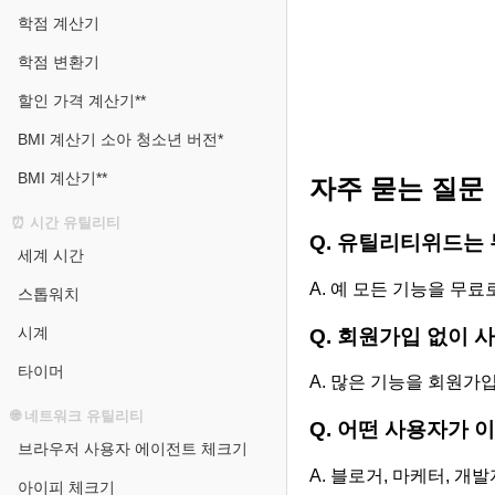
학점 계산기
학점 변환기
할인 가격 계산기**
BMI 계산기 소아 청소년 버전*
BMI 계산기**
자주 묻는 질문
⏰ 시간 유틸리티
Q. 유틸리티위드는
세계 시간
A. 예 모든 기능을 무료
스톱워치
시계
Q. 회원가입 없이 
타이머
A. 많은 기능을 회원가
🌐 네트워크 유틸리티
Q. 어떤 사용자가 
브라우저 사용자 에이전트 체크기
A. 블로거, 마케터, 개
아이피 체크기