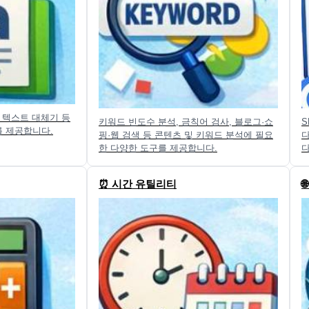
, 텍스트 대체기 등
키워드 빈도수 분석, 금칙어 검사, 블로그·쇼
S
를 제공합니다.
핑·웹 검색 등 콘텐츠 및 키워드 분석에 필요
다
한 다양한 도구를 제공합니다.
⏰ 시간 유틸리티