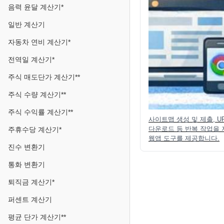
음력 윤달 계산기*
일반 계산기
자동차 연비 계산기*
전역일 계산기*
주식 매도단가 계산기**
주식 수량 계산기**
주식 수익률 계산기**
사이트맵 생성 및 제출, U
다운로드 등 반복 작업을
주휴수당 계산기*
웹앱 도구를 제공합니다.
진수 변환기
통화 변환기
퇴직금 계산기*
퍼센트 계산기
평균 단가 계산기**