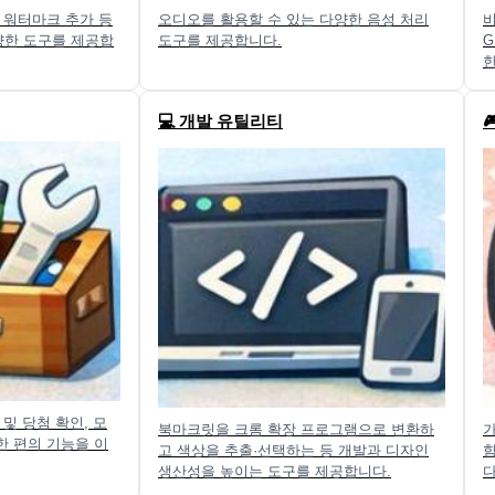
, 워터마크 추가 등
오디오를 활용할 수 있는 다양한 음성 처리
양한 도구를 제공합
도구를 제공합니다.
G
한
💻 개발 유틸리티

 및 당첨 확인, 모
북마크릿을 크롬 확장 프로그램으로 변환하
가
한 편의 기능을 이
고 색상을 추출·선택하는 등 개발과 디자인
함
생산성을 높이는 도구를 제공합니다.
다