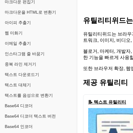
마크다운 편집기
마크다운을 HTML로 변환기
유틸리티위드는
아이피 추출기
웹 미화기
유틸리티위드는 브라우저에
트워크, 이미지, 비디오
이메일 추출기
블로거, 마케터, 개발자
인스타그램 줄 바꿈기
한 기능을 빠르게 사용할
중복 라인 제거기
또한 브라우저 확장, 웹앱
텍스트 다운로드기
제공 유틸리티
텍스트 대체기
텍스트를 음성으로 변환기
📝 텍스트 유틸리티
Base64 디코더
Base64 디코더 텍스트 버전
Base64 인코더